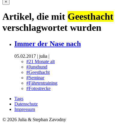
×
Artikel, die mit
Geesthacht
verschlagwortet wurden
Immer der Nase nach
05.02.2017
|
julia
|
#21 Monate alt
#Junghund
#Geesthacht
#Seminar
#Fährtentraining
#Fotostrecke
Tags
Datenschutz
Impressum
© 2026 Julia & Stephan Zavodny