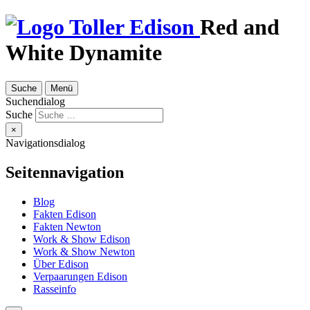
Red and
White Dynamite
Suche
Menü
Suchendialog
Suche
×
Navigationsdialog
Seitennavigation
Blog
Fakten Edison
Fakten Newton
Work & Show Edison
Work & Show Newton
Über Edison
Verpaarungen Edison
Rasseinfo