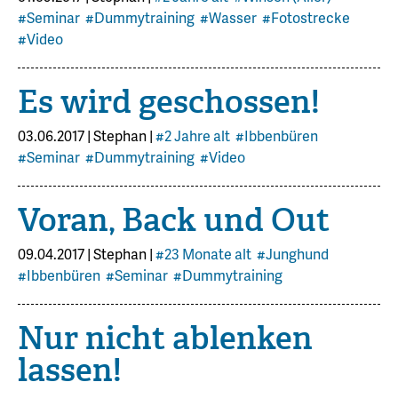
#Seminar
#Dummytraining
#Wasser
#Fotostrecke
#Video
Es wird geschossen!
03.06.2017
|
Stephan
|
#2 Jahre alt
#Ibbenbüren
#Seminar
#Dummytraining
#Video
Voran, Back und Out
09.04.2017
|
Stephan
|
#23 Monate alt
#Junghund
#Ibbenbüren
#Seminar
#Dummytraining
Nur nicht ablenken
lassen!