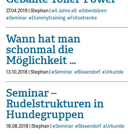
27.04.2019
|
Stephan
|
#4 Jahre alt
#Ibbenbüren
#Seminar
#Dummytraining
#Fotostrecke
Wann hat man
schonmal die
Möglichkeit …
13.10.2018
|
Stephan
|
#Seminar
#Bissendorf
#Urkunde
Seminar –
Rudelstrukturen in
Hundegruppen
18.08.2018
|
Stephan
|
#Seminar
#Bissendorf
#Urkunde