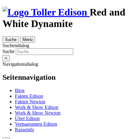
Red and
White Dynamite
Suche
Menü
Suchendialog
Suche
×
Navigationsdialog
Seitennavigation
Blog
Fakten Edison
Fakten Newton
Work & Show Edison
Work & Show Newton
Über Edison
Verpaarungen Edison
Rasseinfo