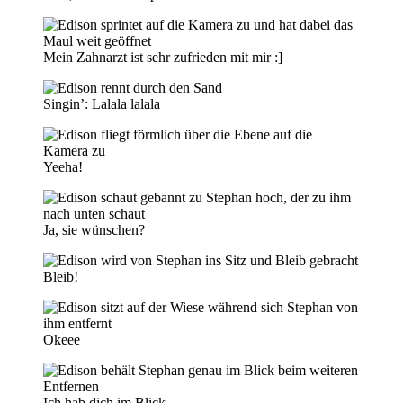
Mein Zahnarzt ist sehr zufrieden mit mir :]
Singin’: Lalala lalala
Yeeha!
Ja, sie wünschen?
Bleib!
Okeee
Ich hab dich im Blick