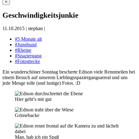
×
Geschwindigkeitsjunkie
11.10.2015
|
stephan
|
#5 Monate alt
#Junghund
#Rheine
#Spaziergang
#Fotostrecke
Ein wunderschöner Sonntag bescherte Edison viele Rennmeilen bei
einem Besuch auf unserem Lieblingsspaziergangsarreal und uns
jede Menge tolle (und lustige) Fotos. :D
Hier geht’s mir gut
Grinsebacke
Man, hab ich ein Spaß