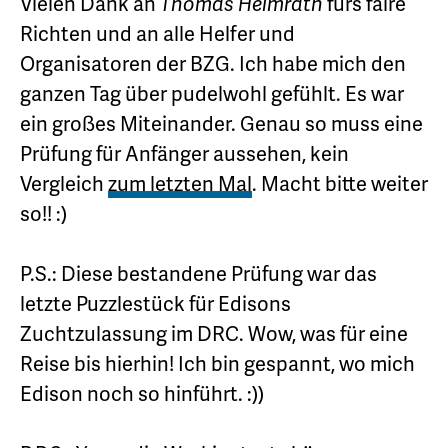
Vielen Dank an
Thomas Helmrath
fürs faire
Richten und an alle Helfer und
Organisatoren der BZG. Ich habe mich den
ganzen Tag über pudelwohl gefühlt. Es war
ein großes Miteinander. Genau so muss eine
Prüfung für Anfänger aussehen, kein
Vergleich
zum letzten Mal
. Macht bitte weiter
so!! :)
P.S.: Diese bestandene Prüfung war das
letzte Puzzlestück für Edisons
Zuchtzulassung im DRC. Wow, was für eine
Reise bis hierhin! Ich bin gespannt, wo mich
Edison noch so hinführt. :))