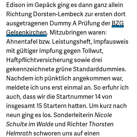
Edison im Gepäck ging es dann ganz allein
Richtung Dorsten-Lembeck zur ersten dort
ausgetragenen Dummy A Prüfung der
BZG
Gelsenkirchen
. Mitzubringen waren:
Ahnentafel bzw. Leistungsheft, Impfausweis
mit gültiger Impfung gegen Tollwut,
Haftpflichtversicherung sowie drei
gekennzeichnete grüne Standarddummies.
Nachdem ich pünktlich angekommen war,
meldete ich uns erst einmal an. So erfuhr ich
auch, dass wir die Startnummer 14 von
insgesamt 15 Startern hatten. Um kurz nach
neun ging es los. Sonderleiterin
Nicole
Schulte im Walde
und Richter
Thorsten
Helmrath
schworen uns auf einen