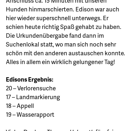
Anschluss ca. 15 Minuten mit unseren
Hunden hinmarschierten. Edison war auch
hier wieder superschnell unterwegs. Er
schien heute richtig Spaß gehabt zu haben.
Die Urkundenübergabe fand dann im
Suchenlokal statt, wo man sich noch sehr
schön mit den anderen austauschen konnte.
Alles in allem ein wirklich gelungener Tag!
Edisons Ergebnis:
20 – Verlorensuche
17 – Landmarkierung
18 – Appell
19 – Wasserapport