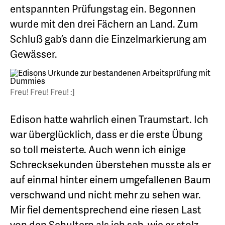
entspannten Prüfungstag ein. Begonnen
wurde mit den drei Fächern an Land. Zum
Schluß gab’s dann die Einzelmarkierung am
Gewässer.
Freu! Freu! Freu! :]
Edison hatte wahrlich einen Traumstart. Ich
war überglücklich, dass er die erste Übung
so toll meisterte. Auch wenn ich einige
Schrecksekunden überstehen musste als er
auf einmal hinter einem umgefallenen Baum
verschwand und nicht mehr zu sehen war.
Mir fiel dementsprechend eine riesen Last
von den Schultern als ich sah, wie er stolz